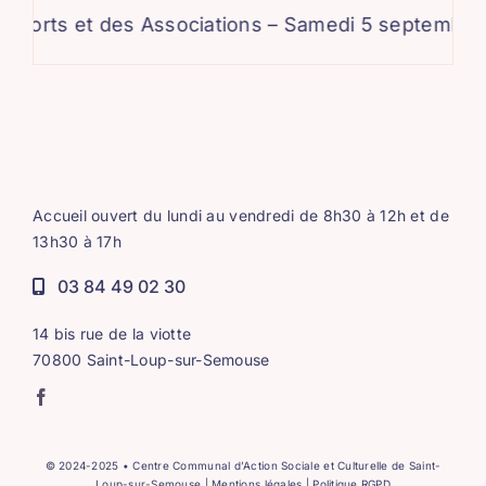
rts et des Associations – Samedi 5 septembre
Accueil ouvert du lundi au vendredi de 8h30 à 12h et de
13h30 à 17h
03 84 49 02 30
14 bis rue de la viotte
70800 Saint-Loup-sur-Semouse
© 2024-2025 • Centre Communal d’Action Sociale et Culturelle de Saint-
Loup-sur-Semouse |
Mentions légales | Politique RGPD