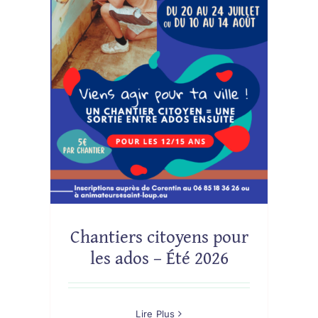
ens
Été
Chantiers citoyens pour
les ados – Été 2026
Lire Plus