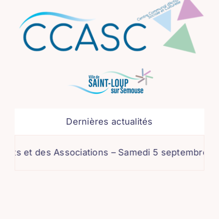
Dernières actualités
 des Associations – Samedi 5 septembre
|
C