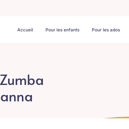
Accueil
Pour les enfants
Pour les ados
e Zumba
zanna