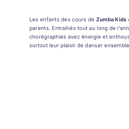
Les enfants des cours de
Zumba Kids
parents. Entraînés tout au long de l’a
chorégraphies avec énergie et enthousi
surtout leur plaisir de danser ensemble