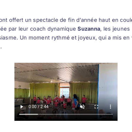
ont offert un spectacle de fin d’année haut en cou
nnée par leur coach dynamique
Suzanna
, les jeunes
asme. Un moment rythmé et joyeux, qui a mis en val
.