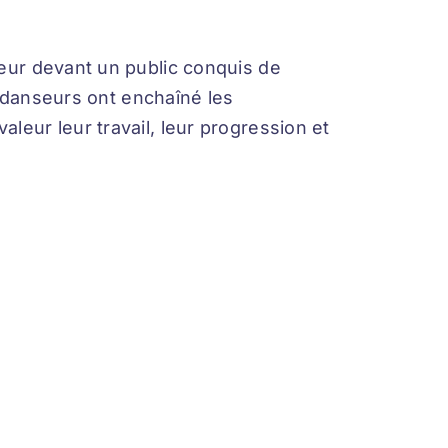
leur devant un public conquis de
 danseurs ont enchaîné les
eur leur travail, leur progression et