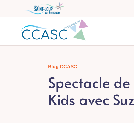
Passer
au
contenu
Blog CCASC
Spectacle d
Kids avec Su