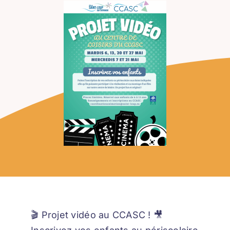
🎬 Projet vidéo au CCASC ! 🎥