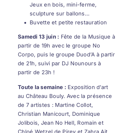
Jeux en bois, mini-ferme,
sculpture sur ballons…
Buvette et petite restauration
Samedi 13 juin :
Fête de la Musique à
partir de 19h avec le groupe No
Corpo, puis le groupe Duod’A à partir
de 21h, suivi par DJ Nounours à
partir de 23h !
Toute la semaine :
Exposition d’art
au Château Bouly. Avec la présence
de 7 artistes : Martine Collot,
Christian Manicourt, Dominique
Jolibois, Jean No Hell, Romain et
Chloé Wetzel de Pirey et Zahra Ait